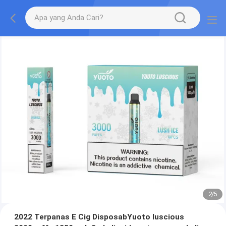
2
/
5
2022 Terpanas E Cig DisposabYuoto luscious