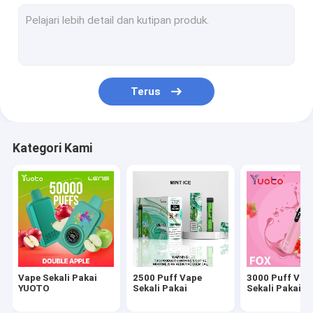
2000 Puff Vape Sekali Pakai
1500 Puff Vape Sekali Pakai
1200 Puff Vape
Terus
800 Puff Vape
700 Puff Vape
Kategori Kami
600 Puff Vape
Vape Sekali Pakai
2500 Puff Vape
3000 Puff Vap
YUOTO
Sekali Pakai
Sekali Pakai