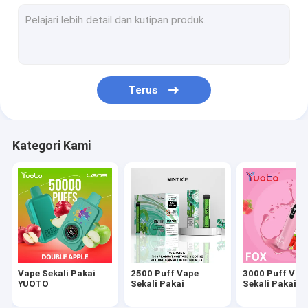
2000 Puff Vape Sekali Pakai
1500 Puff Vape Sekali Pakai
1200 Puff Vape
Terus
800 Puff Vape
700 Puff Vape
Kategori Kami
600 Puff Vape
Vape Sekali Pakai
2500 Puff Vape
3000 Puff Vap
YUOTO
Sekali Pakai
Sekali Pakai