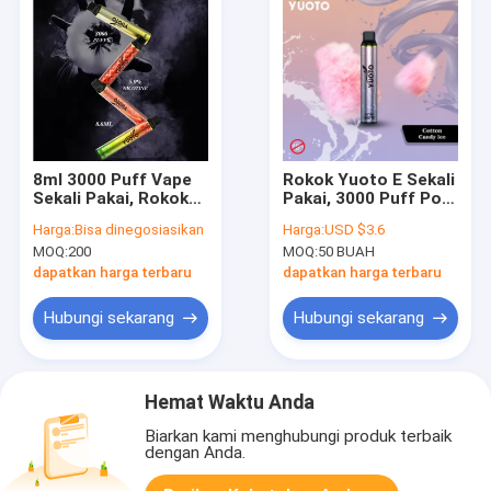
8ml 3000 Puff Vape
Rokok Yuoto E Sekali
Sekali Pakai, Rokok
Pakai, 3000 Puff Pod
Yuoto E Sekali Pakai
Vape Sekali Pakai
Harga:
Bisa dinegosiasikan
Harga:
USD $3.6
MOQ:
200
MOQ:
50 BUAH
dapatkan harga terbaru
dapatkan harga terbaru
Hubungi sekarang
Hubungi sekarang
Hemat Waktu Anda
Biarkan kami menghubungi produk terbaik
dengan Anda.