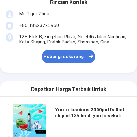
Rincian Kontak
Mr. Tiger Zhou
+86 18823725950
12F, Blok B, Xingzhan Plaza, No. 446 Jalan Nanhuan,
Kota Shajing, Distrik Bao'an, Shenzhen, Cina
Hubungi sekarang
Dapatkan Harga Terbaik Untuk
Yuoto luscious 3000puffs 8ml
eliquid 1350mah yuoto sekali
pakai vape salling terpanas di
dubai