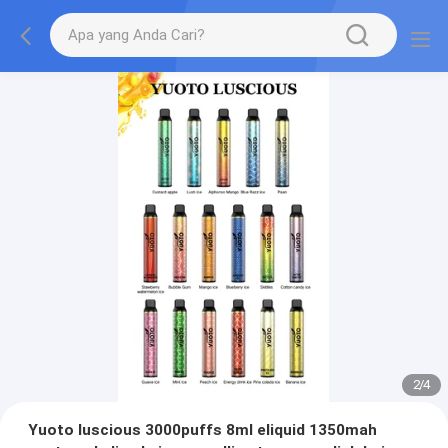
2
/
4
Yuoto luscious 3000puffs 8ml eliquid 1350mah