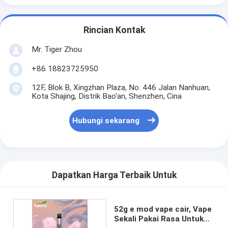
Rincian Kontak
Mr. Tiger Zhou
+86 18823725950
12F, Blok B, Xingzhan Plaza, No. 446 Jalan Nanhuan,
Kota Shajing, Distrik Bao'an, Shenzhen, Cina
Hubungi sekarang
Dapatkan Harga Terbaik Untuk
52g e mod vape cair, Vape
Sekali Pakai Rasa Untuk