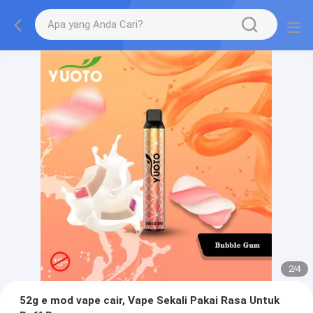
2
/
4
52g e mod vape cair, Vape Sekali Pakai Rasa Untuk