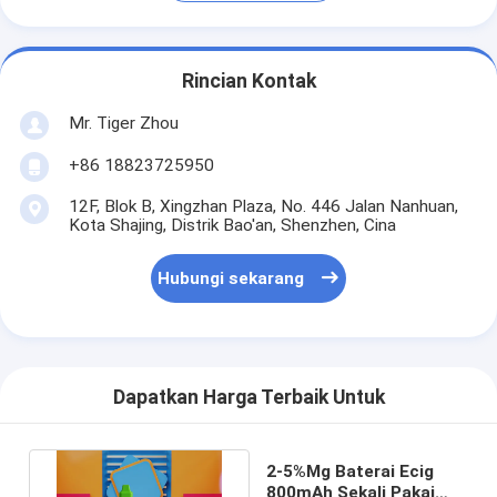
Rincian Kontak
Mr. Tiger Zhou
+86 18823725950
12F, Blok B, Xingzhan Plaza, No. 446 Jalan Nanhuan,
Kota Shajing, Distrik Bao'an, Shenzhen, Cina
Hubungi sekarang
Dapatkan Harga Terbaik Untuk
2-5%Mg Baterai Ecig
800mAh Sekali Pakai