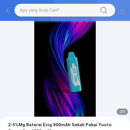
2
/
3
2-5%Mg Baterai Ecig 800mAh Sekali Pakai Yuoto