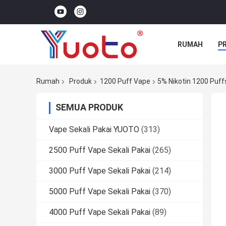
RUMAH
P
Rumah
Produk
1200 Puff Vape
5% Nikotin 1200 Puf
SEMUA PRODUK
Vape Sekali Pakai YUOTO
(313)
2500 Puff Vape Sekali Pakai
(265)
3000 Puff Vape Sekali Pakai
(214)
5000 Puff Vape Sekali Pakai
(370)
4000 Puff Vape Sekali Pakai
(89)