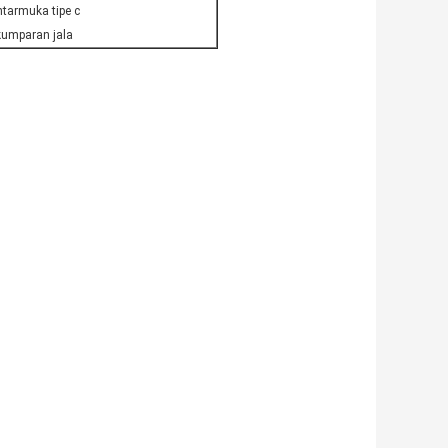
tarmuka tipe c
kumparan jala