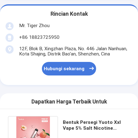
Rincian Kontak
Mr. Tiger Zhou
+86 18823725950
12F, Blok B, Xingzhan Plaza, No. 446 Jalan Nanhuan,
Kota Shajing, Distrik Bao'an, Shenzhen, Cina
Hubungi sekarang
Dapatkan Harga Terbaik Untuk
Bentuk Persegi Yuoto Xxl
Vape 5% Salt Nicotine
Dengan Baterai 1200mah