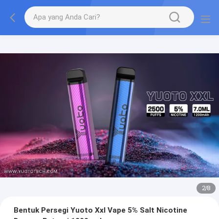
2
/
8
Bentuk Persegi Yuoto Xxl Vape 5% Salt Nicotine