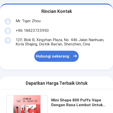
Rincian Kontak
Mr. Tiger Zhou
+86 18823725950
12F, Blok B, Xingzhan Plaza, No. 446 Jalan Nanhuan,
Kota Shajing, Distrik Bao'an, Shenzhen, Cina
Hubungi sekarang
Dapatkan Harga Terbaik Untuk
Mini Shape 800 Puffs Vape
Dengan Rasa Lembut Untuk
Relaksasi Puff Bar