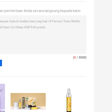
an permintaan Anda secara langsung kepada kami
(
0
/ 3000)