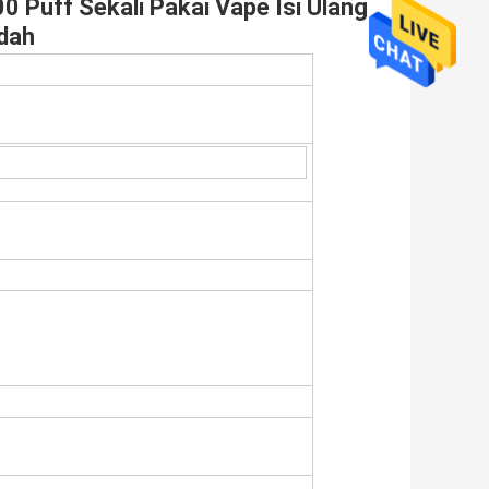
0 Puff Sekali Pakai Vape Isi Ulang
dah