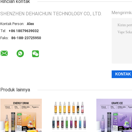
Rincian kontak
Mengirimk
SHENZHEN DEHAICHUN TECHNOLOGY CO., LTD.
Kontak Person:
Alex
Tel:
+86 18079639032
Faks:
86-188-23725950
Produk lainnya